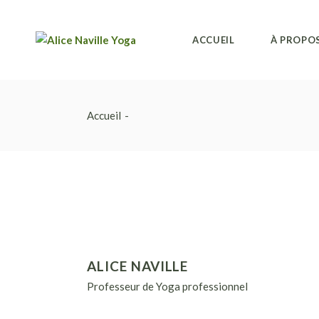
Aller
au
contenu
ACCUEIL
À PROPO
Accueil
ALICE NAVILLE
Professeur de Yoga professionnel