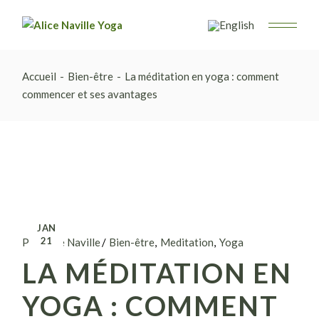
Accueil
Bien-être
La méditation en yoga : comment
commencer et ses avantages
JAN
21
Par Alice Naville
Bien-être
Meditation
Yoga
LA MÉDITATION EN
YOGA : COMMENT