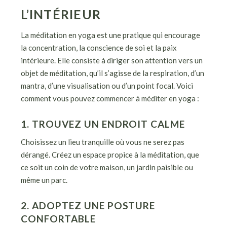
L’INTÉRIEUR
La méditation en yoga est une pratique qui encourage
la concentration, la conscience de soi et la paix
intérieure. Elle consiste à diriger son attention vers un
objet de méditation, qu’il s’agisse de la respiration, d’un
mantra, d’une visualisation ou d’un point focal. Voici
comment vous pouvez commencer à méditer en yoga :
1. TROUVEZ UN ENDROIT CALME
Choisissez un lieu tranquille où vous ne serez pas
dérangé. Créez un espace propice à la méditation, que
ce soit un coin de votre maison, un jardin paisible ou
même un parc.
2. ADOPTEZ UNE POSTURE
CONFORTABLE